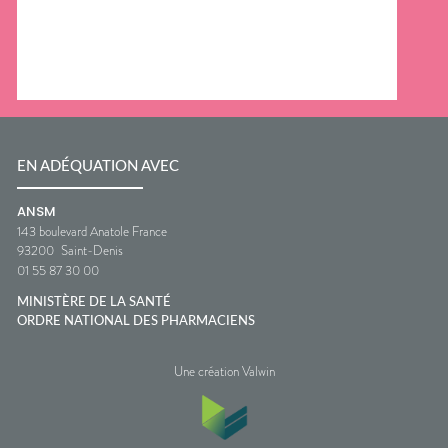
EN ADÉQUATION AVEC
ANSM
143 boulevard Anatole France
93200
Saint-Denis
01 55 87 30 00
MINISTÈRE DE LA SANTÉ
ORDRE NATIONAL DES PHARMACIENS
Une création Valwin