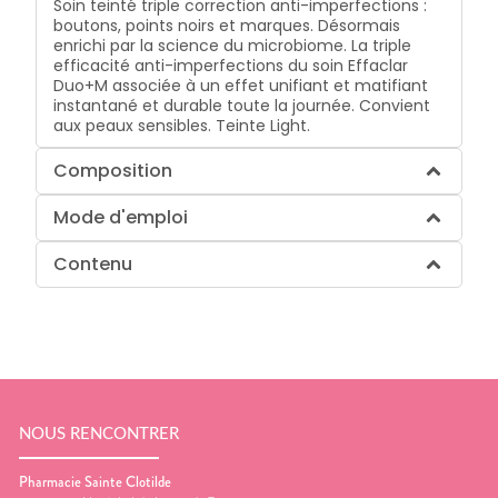
Soin teinté triple correction anti-imperfections :
boutons, points noirs et marques. Désormais
enrichi par la science du microbiome. La triple
efficacité anti-imperfections du soin Effaclar
Duo+M associée à un effet unifiant et matifiant
instantané et durable toute la journée. Convient
aux peaux sensibles. Teinte Light.
Composition
Mode d'emploi
Contenu
NOUS RENCONTRER
Pharmacie Sainte Clotilde