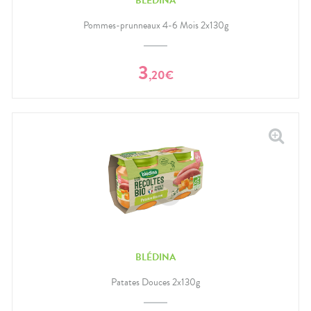
BLÉDINA
Pommes-prunneaux 4-6 Mois 2x130g
3
,
20
€
BLÉDINA
Patates Douces 2x130g