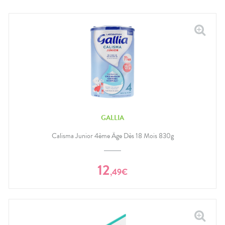
GALLIA
Calisma Junior 4ème Âge Dès 18 Mois 830g
12
,
49
€