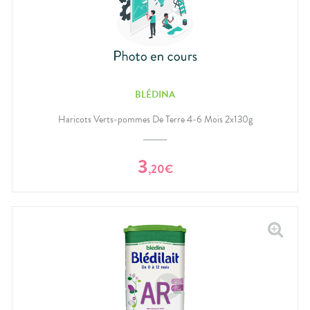
BLÉDINA
Haricots Verts-pommes De Terre 4-6 Mois 2x130g
3
,
20
€