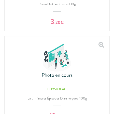
Purée De Carottes 2x130g
3
,
20
€
PHYSIOLAC
Lait Infantiles Épisodes Diarrhéiques 400g