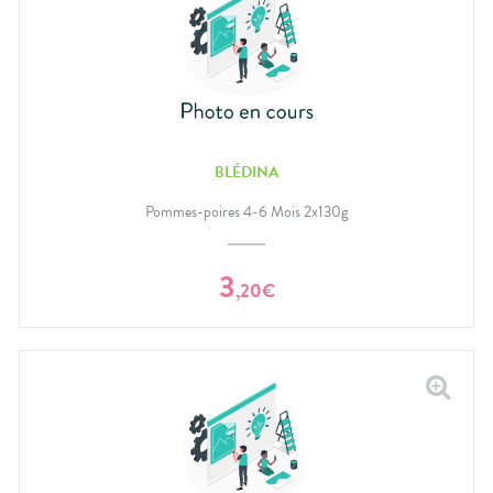
BLÉDINA
Pommes-poires 4-6 Mois 2x130g
3
,
20
€