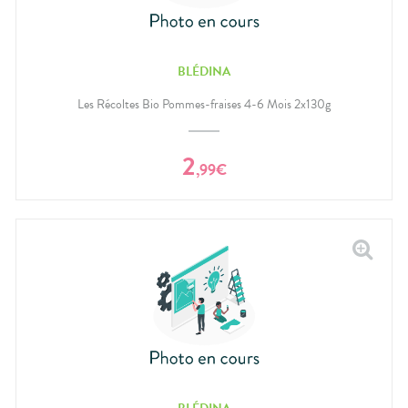
BLÉDINA
Les Récoltes Bio Pommes-fraises 4-6 Mois 2x130g
2
,
99
€