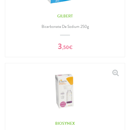
GILBERT
Bicarbonate De Sodium 250g
3
,
50
€
BIOSYNEX