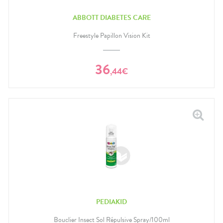
ABBOTT DIABETES CARE
Freestyle Papillon Vision Kit
36
,
44
€
PEDIAKID
Bouclier Insect Sol Répulsive Spray/100ml