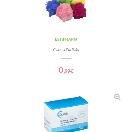
ESTIPHARM
Corolle De Bain
0
,
99
€