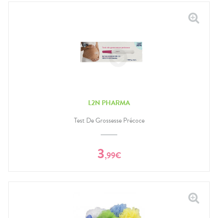
L2N PHARMA
Test De Grossesse Précoce
3
,
99
€