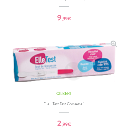
9
,
99
€
GILBERT
Elle - Test Test Grossesse 1
2
,
99
€