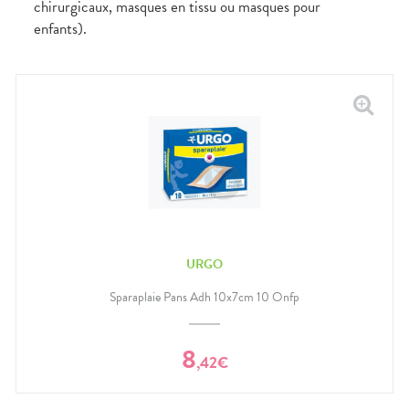
chirurgicaux, masques en tissu ou masques pour
enfants).
URGO
Sparaplaie Pans Adh 10x7cm 10 Onfp
8
,
42
€