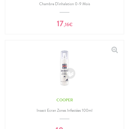
Chambre D'inhalation 0-9 Mois
17
,
16
€
COOPER
Insect Ecran Zones Infestées 100ml