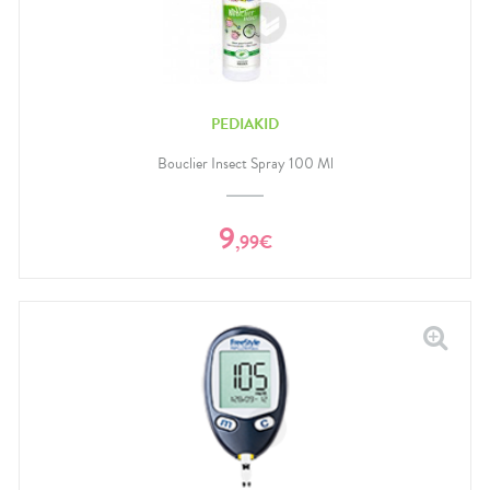
PEDIAKID
Bouclier Insect Spray 100 Ml
9
,
99
€