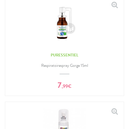
PURESSENTIEL
Respiratoirespray Gorge 15ml
7
,
99
€