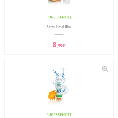
PURESSENTIEL
Spray Nasal 15ml
8
,
99
€
PURESSENTIEL