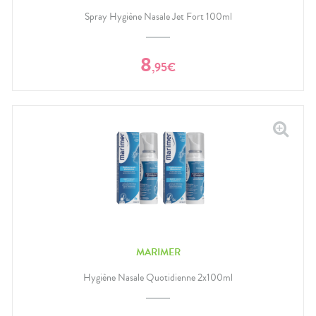
Spray Hygiène Nasale Jet Fort 100ml
8
,
95
€
MARIMER
Hygiène Nasale Quotidienne 2x100ml