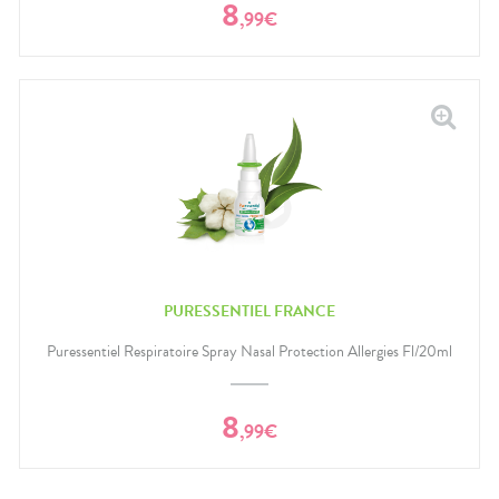
8
,
99
€
PURESSENTIEL FRANCE
Puressentiel Respiratoire Spray Nasal Protection Allergies Fl/20ml
8
,
99
€