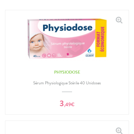
PHYSIODOSE
Sérum Physiologique Stérile 40 Unidoses
3
,
49
€