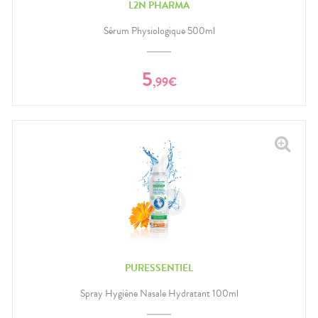
L2N PHARMA
Sérum Physiologique 500ml
5
,
99
€
PURESSENTIEL
Spray Hygiène Nasale Hydratant 100ml