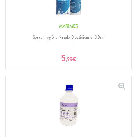
MARIMER
Spray Hygiène Nasale Quotidienne 100ml
5
,
99
€