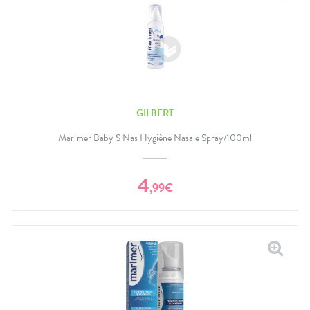
GILBERT
Marimer Baby S Nas Hygiène Nasale Spray/100ml
4
,
99
€