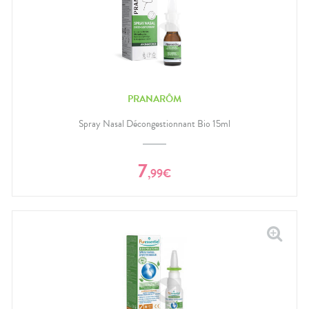
PRANARÔM
Spray Nasal Décongestionnant Bio 15ml
7
,
99
€