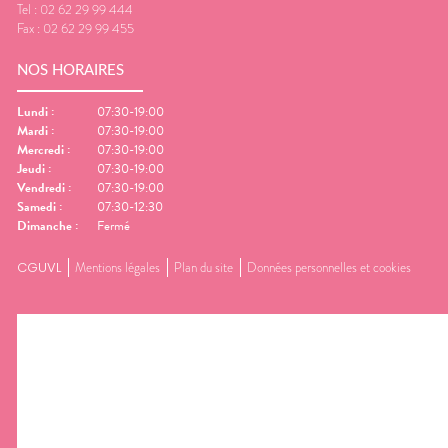
Tel :
02 62 29 99 444
Fax :
02 62 29 99 455
NOS HORAIRES
Lundi
:
07:30-19:00
Mardi
:
07:30-19:00
Mercredi
:
07:30-19:00
Jeudi
:
07:30-19:00
Vendredi
:
07:30-19:00
Samedi
:
07:30-12:30
Dimanche
:
Fermé
CGUVL
Mentions légales
Plan du site
Données personnelles et cookies