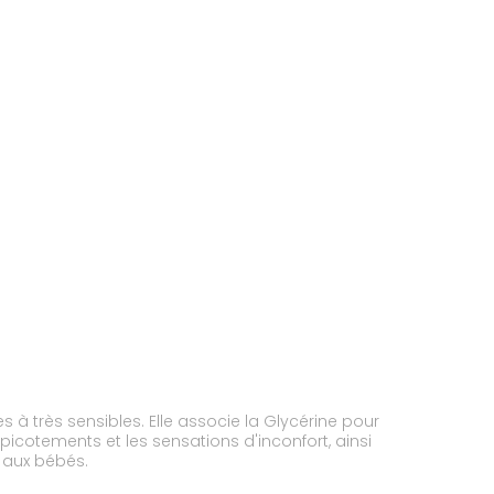
à très sensibles. Elle associe la Glycérine pour
picotements et les sensations d'inconfort, ainsi
i aux bébés.