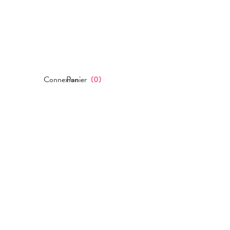
Connexion
Panier
(
0
)