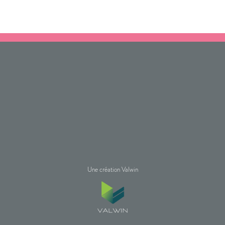
Une création Valwin