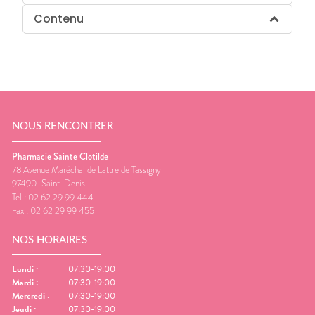
Contenu
NOUS RENCONTRER
Pharmacie Sainte Clotilde
78 Avenue Maréchal de Lattre de Tassigny
97490
Saint-Denis
Tel :
02 62 29 99 444
Fax :
02 62 29 99 455
NOS HORAIRES
Lundi
:
07:30-19:00
Mardi
:
07:30-19:00
Mercredi
:
07:30-19:00
Jeudi
:
07:30-19:00