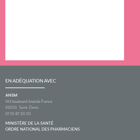
EN ADÉQUATION AVEC
ANSM
143 boulevard Anatole France
93200
Saint-Denis
01 55 87 30 00
MINISTÈRE DE LA SANTÉ
ORDRE NATIONAL DES PHARMACIENS