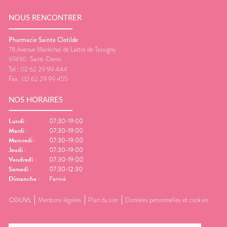
NOUS RENCONTRER
Pharmacie Sainte Clotilde
78 Avenue Maréchal de Lattre de Tassigny
97490
Saint-Denis
Tel :
02 62 29 99 444
Fax :
02 62 29 99 455
NOS HORAIRES
Lundi
:
07:30-19:00
Mardi
:
07:30-19:00
Mercredi
:
07:30-19:00
Jeudi
:
07:30-19:00
Vendredi
:
07:30-19:00
Samedi
:
07:30-12:30
Dimanche
:
Fermé
CGUVL
Mentions légales
Plan du site
Données personnelles et cookies