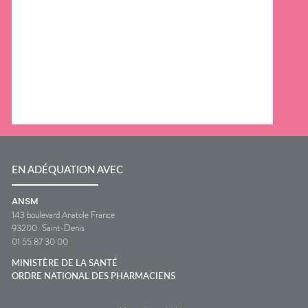
EN ADÉQUATION AVEC
ANSM
143 boulevard Anatole France
93200
Saint-Denis
01 55 87 30 00
MINISTÈRE DE LA SANTÉ
ORDRE NATIONAL DES PHARMACIENS