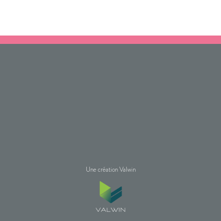
Une création Valwin