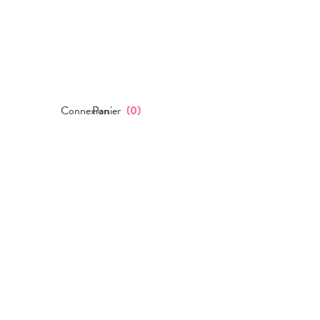
Connexion
Panier
(
0
)