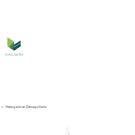
>
Nettoyants et Démaquillants