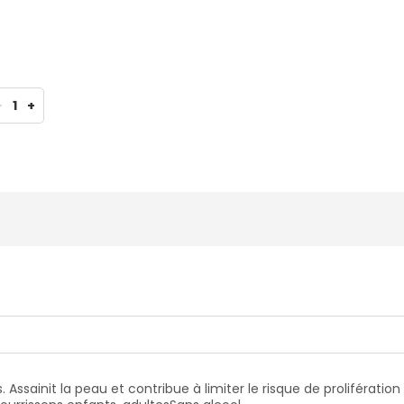
-
1
+
 Assainit la peau et contribue à limiter le risque de prolifération