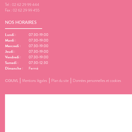
Tel :
02 62 29 99 444
Fax :
02 62 29 99 455
NOS HORAIRES
Lundi
:
07:30-19:00
Mardi
:
07:30-19:00
Mercredi
:
07:30-19:00
Jeudi
:
07:30-19:00
Vendredi
:
07:30-19:00
Samedi
:
07:30-12:30
Dimanche
:
Fermé
CGUVL
Mentions légales
Plan du site
Données personnelles et cookies