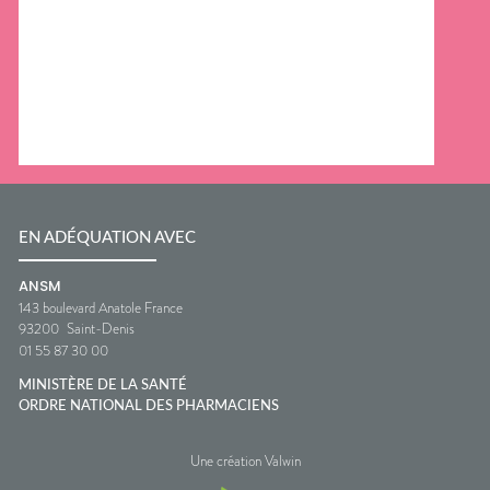
EN ADÉQUATION AVEC
ANSM
143 boulevard Anatole France
93200
Saint-Denis
01 55 87 30 00
MINISTÈRE DE LA SANTÉ
ORDRE NATIONAL DES PHARMACIENS
Une création Valwin