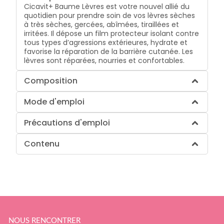
Cicavit+ Baume Lèvres est votre nouvel allié du
quotidien pour prendre soin de vos lèvres sèches
à très sèches, gercées, abîmées, tiraillées et
irritées. Il dépose un film protecteur isolant contre
tous types d’agressions extérieures, hydrate et
favorise la réparation de la barrière cutanée. Les
lèvres sont réparées, nourries et confortables.
Composition
Mode d'emploi
Précautions d'emploi
Contenu
NOUS RENCONTRER