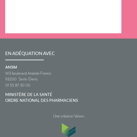
EN ADÉQUATION AVEC
ANSM
143 boulevard Anatole France
93200
Saint-Denis
01 55 87 30 00
MINISTÈRE DE LA SANTÉ
ORDRE NATIONAL DES PHARMACIENS
Une création Valwin