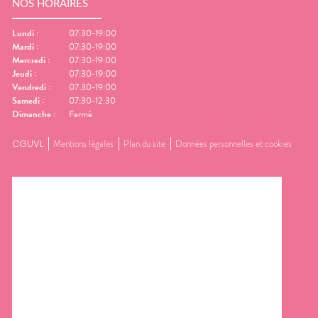
NOS HORAIRES
Lundi
:
07:30-19:00
Mardi
:
07:30-19:00
Mercredi
:
07:30-19:00
Jeudi
:
07:30-19:00
Vendredi
:
07:30-19:00
Samedi
:
07:30-12:30
Dimanche
:
Fermé
CGUVL
Mentions légales
Plan du site
Données personnelles et cookies