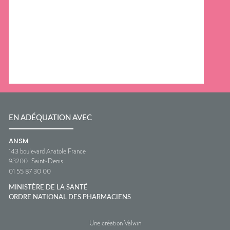
EN ADÉQUATION AVEC
ANSM
143 boulevard Anatole France
93200
Saint-Denis
01 55 87 30 00
MINISTÈRE DE LA SANTÉ
ORDRE NATIONAL DES PHARMACIENS
Une création Valwin