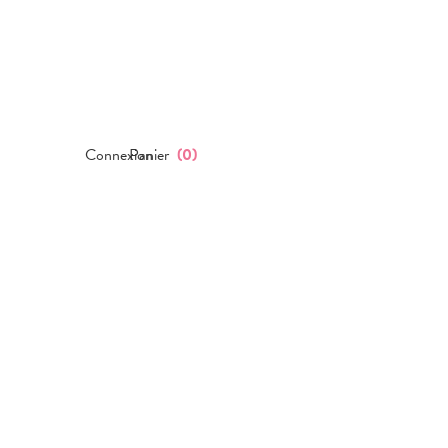
Connexion
Panier
(
0
)