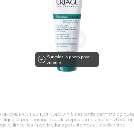
Survolez la photo pour
zoomer
CROBIOME PATENTED TECHNOLOGTY à des actifs dermatologiques l’
éique et pour corriger tous les types d'imperfections (boutons, 
et limiter les imperfections persistantes et récidivantes.