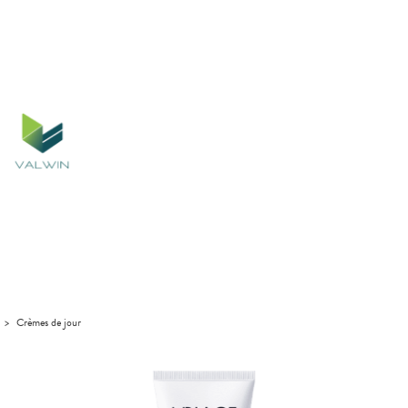
>
Crèmes de jour