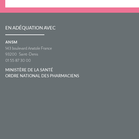
EN ADÉQUATION AVEC
ANSM
143 boulevard Anatole France
93200
Saint-Denis
01 55 87 30 00
MINISTÈRE DE LA SANTÉ
ORDRE NATIONAL DES PHARMACIENS