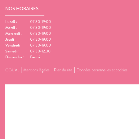
NOS HORAIRES
Lundi
:
07:30-19:00
Mardi
:
07:30-19:00
Mercredi
:
07:30-19:00
Jeudi
:
07:30-19:00
Vendredi
:
07:30-19:00
Samedi
:
07:30-12:30
Dimanche
:
Fermé
CGUVL
Mentions légales
Plan du site
Données personnelles et cookies