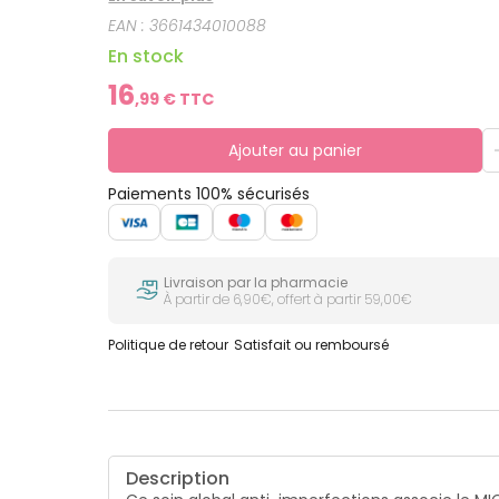
EAN :
3661434010088
En stock
16
,
99
€ TTC
Ajouter au panier
Paiements 100% sécurisés
Livraison par la pharmacie
À partir de 6,90€, offert à partir 59,00€
Politique de retour
Satisfait ou remboursé
Description