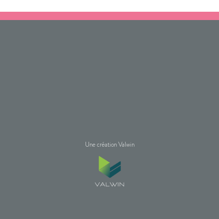
Une création Valwin