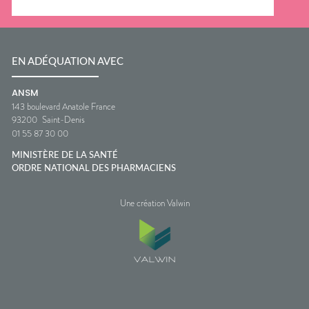
EN ADÉQUATION AVEC
ANSM
143 boulevard Anatole France
93200
Saint-Denis
01 55 87 30 00
MINISTÈRE DE LA SANTÉ
ORDRE NATIONAL DES PHARMACIENS
Une création Valwin