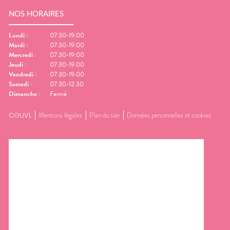
NOS HORAIRES
Lundi
:
07:30-19:00
Mardi
:
07:30-19:00
Mercredi
:
07:30-19:00
Jeudi
:
07:30-19:00
Vendredi
:
07:30-19:00
Samedi
:
07:30-12:30
Dimanche
:
Fermé
CGUVL
Mentions légales
Plan du site
Données personnelles et cookies