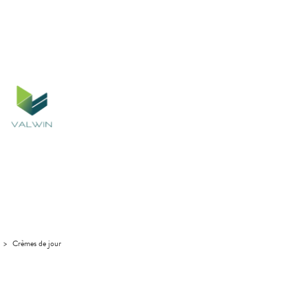
>
Crèmes de jour