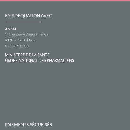
EN ADÉQUATION AVEC
ANSM
143 boulevard Anatole France
93200
Saint-Denis
01 55 87 30 00
MINISTÈRE DE LA SANTÉ
ORDRE NATIONAL DES PHARMACIENS
PAIEMENTS SÉCURISÉS