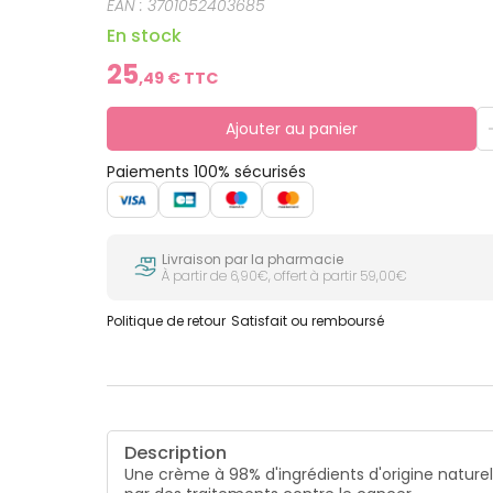
EAN :
3701052403685
En stock
25
,
49
€ TTC
Ajouter au panier
Paiements 100% sécurisés
Livraison par la pharmacie
À partir de 6,90€, offert à partir 59,00€
Politique de retour
Satisfait ou remboursé
Description
Une crème à 98% d'ingrédients d'origine naturell