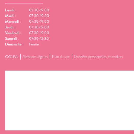
Lundi
:
07:30-19:00
Mardi
:
07:30-19:00
Mercredi
:
07:30-19:00
Jeudi
:
07:30-19:00
Vendredi
:
07:30-19:00
Samedi
:
07:30-12:30
Dimanche
:
Fermé
CGUVL
Mentions légales
Plan du site
Données personnelles et cookies