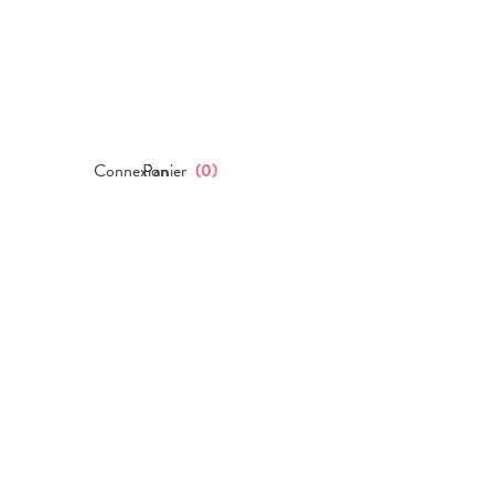
Connexion
Panier
(
0
)