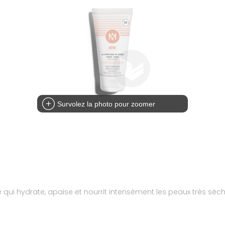
Survolez la photo pour zoomer
 qui hydrate, apaise et nourrit intensément les peaux très sèch