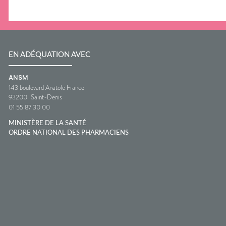
EN ADÉQUATION AVEC
ANSM
143 boulevard Anatole France
93200
Saint-Denis
01 55 87 30 00
MINISTÈRE DE LA SANTÉ
ORDRE NATIONAL DES PHARMACIENS