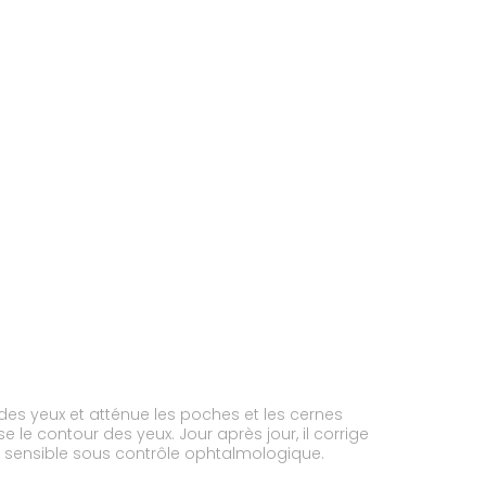
r des yeux et atténue les poches et les cernes
e le contour des yeux. Jour après jour, il corrige
au sensible sous contrôle ophtalmologique.