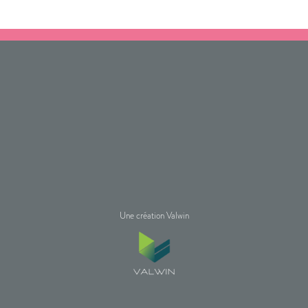
Une création Valwin