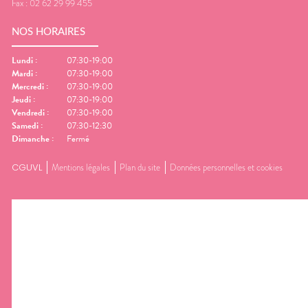
Fax :
02 62 29 99 455
NOS HORAIRES
Lundi
:
07:30-19:00
Mardi
:
07:30-19:00
Mercredi
:
07:30-19:00
Jeudi
:
07:30-19:00
Vendredi
:
07:30-19:00
Samedi
:
07:30-12:30
Dimanche
:
Fermé
CGUVL
Mentions légales
Plan du site
Données personnelles et cookies