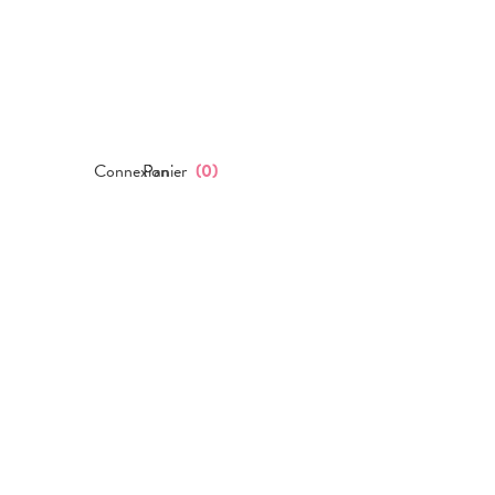
Connexion
Panier
(
0
)