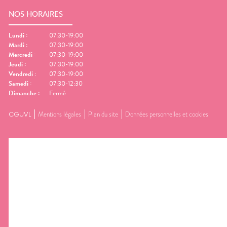
NOS HORAIRES
Lundi
:
07:30-19:00
Mardi
:
07:30-19:00
Mercredi
:
07:30-19:00
Jeudi
:
07:30-19:00
Vendredi
:
07:30-19:00
Samedi
:
07:30-12:30
Dimanche
:
Fermé
CGUVL
Mentions légales
Plan du site
Données personnelles et cookies