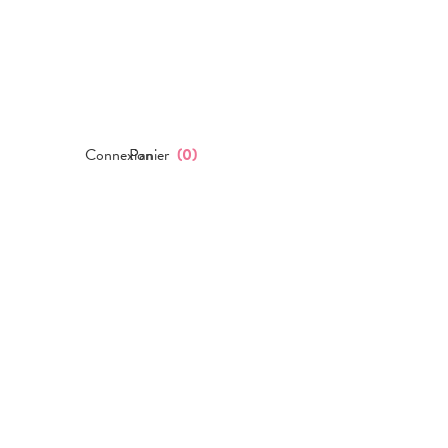
Connexion
Panier
(
0
)