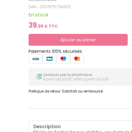
EAN :
3337875734905
En stock
39
,
99
€ TTC
Ajouter au panier
Paiements 100% sécurisés
Livraison par la pharmacie
À partir de 6,90€, offert à partir 59,00€
Politique de retour
Satisfait ou remboursé
Description