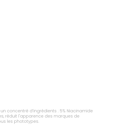
t un concentré d’ingrédients : 5% Niacinamide
unes, réduit l'apparence des marques de
tous les phototypes.