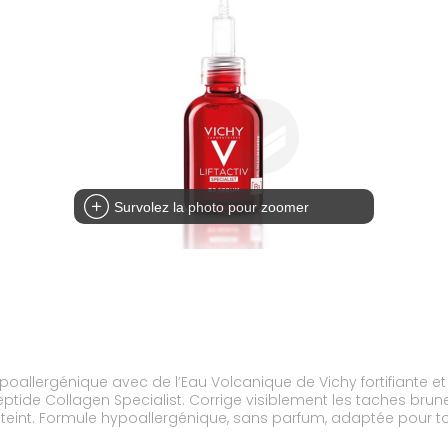
Survolez la photo pour zoomer
oallergénique avec de l’Eau Volcanique de Vichy fortifiante e
Peptide Collagen Specialist. Corrige visiblement les taches br
 le teint. Formule hypoallergénique, sans parfum, adaptée pour 