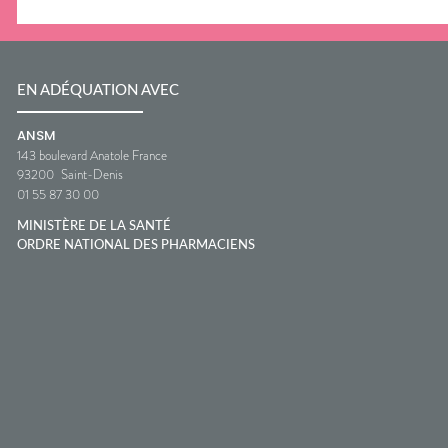
EN ADÉQUATION AVEC
ANSM
143 boulevard Anatole France
93200
Saint-Denis
01 55 87 30 00
MINISTÈRE DE LA SANTÉ
ORDRE NATIONAL DES PHARMACIENS