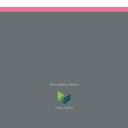
Une création Valwin