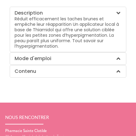
Description
Réduit efficacement les taches brunes et
empêche leur réapparition Un applicateur local à
base de Thiamidol qui offre une solution ciblée
pour les petites zones d’hyperpigmentation. La
peau paraît plus uniforme. Tout savoir sur
l’hyperpigmentation.
Mode d'emploi
Contenu
NOUS RENCONTRER
Pharmacie Sainte Clotilde