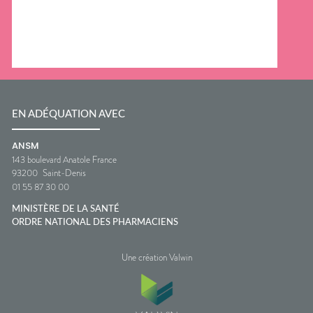
EN ADÉQUATION AVEC
ANSM
143 boulevard Anatole France
93200
Saint-Denis
01 55 87 30 00
MINISTÈRE DE LA SANTÉ
ORDRE NATIONAL DES PHARMACIENS
Une création Valwin