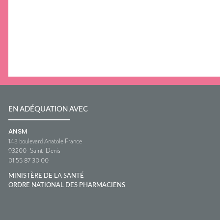
EN ADÉQUATION AVEC
ANSM
143 boulevard Anatole France
93200
Saint-Denis
01 55 87 30 00
MINISTÈRE DE LA SANTÉ
ORDRE NATIONAL DES PHARMACIENS