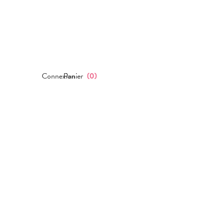
Connexion
Panier
(
0
)