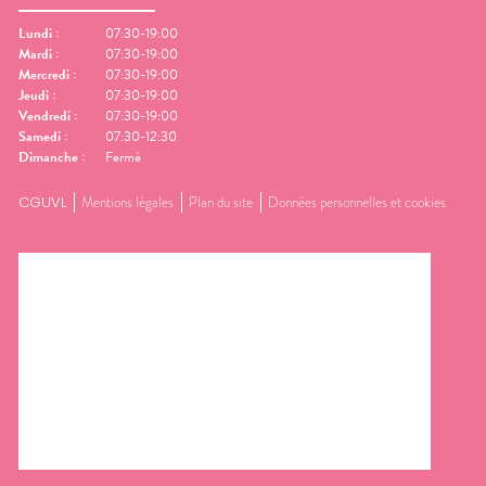
Lundi
:
07:30-19:00
Mardi
:
07:30-19:00
Mercredi
:
07:30-19:00
Jeudi
:
07:30-19:00
Vendredi
:
07:30-19:00
Samedi
:
07:30-12:30
Dimanche
:
Fermé
CGUVL
Mentions légales
Plan du site
Données personnelles et cookies