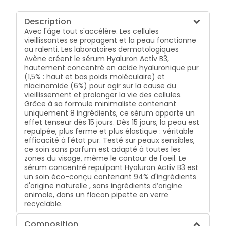
Description
Avec l'âge tout s'accélère. Les cellules
vieillissantes se propagent et la peau fonctionne
au ralenti. Les laboratoires dermatologiques
Avène créent le sérum Hyaluron Activ B3,
hautement concentré en acide hyaluronique pur
(1,5% : haut et bas poids moléculaire) et
niacinamide (6%) pour agir sur la cause du
vieillissement et prolonger la vie des cellules.
Grâce à sa formule minimaliste contenant
uniquement 8 ingrédients, ce sérum apporte un
effet tenseur dès 15 jours. Dès 15 jours, la peau est
repulpée, plus ferme et plus élastique : véritable
efficacité à l'état pur. Testé sur peaux sensibles,
ce soin sans parfum est adapté à toutes les
zones du visage, même le contour de l'oeil. Le
sérum concentré repulpant Hyaluron Activ B3 est
un soin éco-conçu contenant 94% d'ingrédients
d'origine naturelle , sans ingrédients d’origine
animale, dans un flacon pipette en verre
recyclable.
Composition