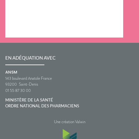
EN ADÉQUATION AVEC
ANSM
143 boulevard Anatole France
93200
Saint-Denis
01 55 87 30 00
MINISTÈRE DE LA SANTÉ
ORDRE NATIONAL DES PHARMACIENS
Une création Valwin