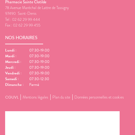
Pharmacie Sainte Clotilde
78 Avenue Maréchal de Lattre de Tassigny
97490
Saint-Denis
Tel :
02 62 29 99 444
Fax :
02 62 29 99 455
NOS HORAIRES
Lundi
:
07:30-19:00
Mardi
:
07:30-19:00
Mercredi
:
07:30-19:00
Jeudi
:
07:30-19:00
Vendredi
:
07:30-19:00
Samedi
:
07:30-12:30
Dimanche
:
Fermé
CGUVL
Mentions légales
Plan du site
Données personnelles et cookies