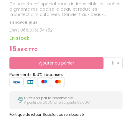
Ce soin 3-en-1 spécial zones intimes cible les taches
pigmentaires, apaise la peau et réduit les
imperfections cutanées. Convient aux peaux
sensibles.
En savoir plus
EAN :
0610075094462
En stock
15
,
99
€ TTC
Ajouter au panier
-
1
+
Paiements 100% sécurisés
Livraison par la pharmacie
À partir de 6,90€, offert à partir 59,00€
Politique de retour
Satisfait ou remboursé