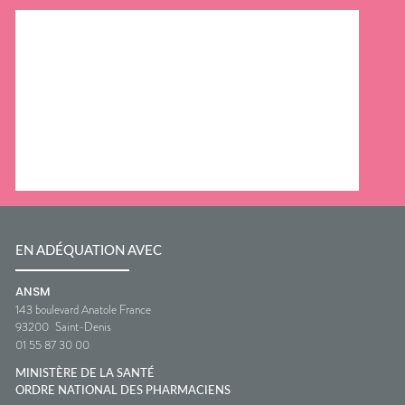
EN ADÉQUATION AVEC
ANSM
143 boulevard Anatole France
93200
Saint-Denis
01 55 87 30 00
MINISTÈRE DE LA SANTÉ
ORDRE NATIONAL DES PHARMACIENS