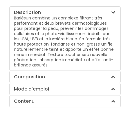
Description
Bariésun combine un complexe filtrant très
performant et deux brevets dermatologiques
pour protéger la peau, prévenir les dommages
cellulaires et le photo-vieillissement induits par
les UVA, UVB et la lumière bleue. Sa formule très
haute protection, fondante et non-grasse unifie
naturellement le teint et apporte un effet bonne
mine immédiat. Texture toucher sec nouvelle
génération : absorption immédiate et effet anti-
brillance assurés.
Composition
Mode d'emploi
Contenu