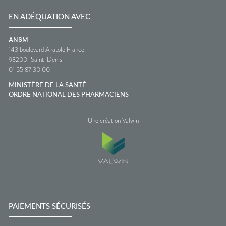
EN ADÉQUATION AVEC
ANSM
143 boulevard Anatole France
93200
Saint-Denis
01 55 87 30 00
MINISTÈRE DE LA SANTÉ
ORDRE NATIONAL DES PHARMACIENS
Une création Valwin
PAIEMENTS SÉCURISÉS