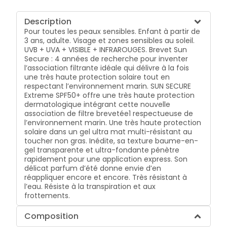
Description
Pour toutes les peaux sensibles. Enfant à partir de
3 ans, adulte. Visage et zones sensibles au soleil.
UVB + UVA + VISIBLE + INFRAROUGES. Brevet Sun
Secure : 4 années de recherche pour inventer
l’association filtrante idéale qui délivre à la fois
une très haute protection solaire tout en
respectant l’environnement marin. SUN SECURE
Extreme SPF50+ offre une très haute protection
dermatologique intégrant cette nouvelle
association de filtre brevetée1 respectueuse de
l’environnement marin. Une très haute protection
solaire dans un gel ultra mat multi-résistant au
toucher non gras. Inédite, sa texture baume-en-
gel transparente et ultra-fondante pénètre
rapidement pour une application express. Son
délicat parfum d’été donne envie d’en
réappliquer encore et encore. Très résistant à
l’eau. Résiste à la transpiration et aux
frottements.
Composition