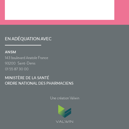
EN ADÉQUATION AVEC
ANSM
143 boulevard Anatole France
93200
Saint-Denis
01 55 87 30 00
MINISTÈRE DE LA SANTÉ
ORDRE NATIONAL DES PHARMACIENS
Une création Valwin