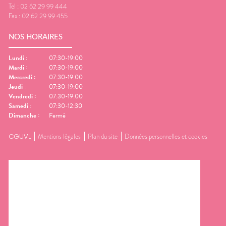
Tel :
02 62 29 99 444
Fax :
02 62 29 99 455
NOS HORAIRES
Lundi
:
07:30-19:00
Mardi
:
07:30-19:00
Mercredi
:
07:30-19:00
Jeudi
:
07:30-19:00
Vendredi
:
07:30-19:00
Samedi
:
07:30-12:30
Dimanche
:
Fermé
CGUVL
Mentions légales
Plan du site
Données personnelles et cookies