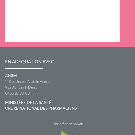
EN ADÉQUATION AVEC
ANSM
143 boulevard Anatole France
93200
Saint-Denis
01 55 87 30 00
MINISTÈRE DE LA SANTÉ
ORDRE NATIONAL DES PHARMACIENS
Une création Valwin