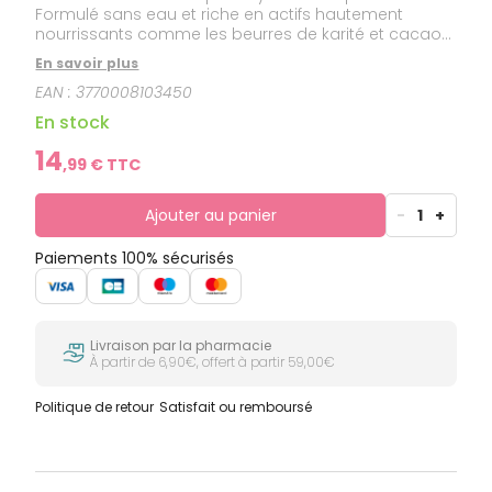
Formulé sans eau et riche en actifs hautement
nourrissants comme les beurres de karité et cacao
biologiques, le Stick Pieds Nourrissant assouplit et
En savoir plus
adoucit les pieds. Au cœur de ce soin, le miel
EAN :
3770008103450
d'acacia bio qui hydrate immédiatement et
durablement pour des pieds lisses et doux. Son
En stock
format en stick est pratique, économique et
écologique ! Il s’applique sans massage et
14
,
99
€ TTC
s’absorbe rapidement. Un seul passage sur les
talons suffit pour les nourrir et les assouplir. Idéal
aussi pour les personnes qui ont du mal à atteindre
Ajouter au panier
-
1
+
et à masser leurs pieds.
Paiements 100% sécurisés
Livraison par la pharmacie
À partir de 6,90€, offert à partir 59,00€
Politique de retour
Satisfait ou remboursé