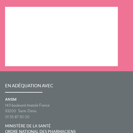
EN ADÉQUATION AVEC
ANSM
143 boulevard Anatole France
93200
Saint-Denis
01 55 87 30 00
MINISTÈRE DE LA SANTÉ
ORDRE NATIONAL DES PHARMACIENS