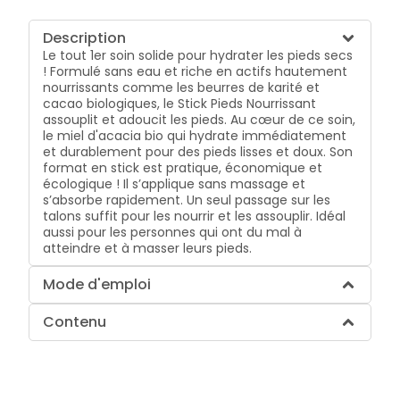
Description
Le tout 1er soin solide pour hydrater les pieds secs
! Formulé sans eau et riche en actifs hautement
nourrissants comme les beurres de karité et
cacao biologiques, le Stick Pieds Nourrissant
assouplit et adoucit les pieds. Au cœur de ce soin,
le miel d'acacia bio qui hydrate immédiatement
et durablement pour des pieds lisses et doux. Son
format en stick est pratique, économique et
écologique ! Il s’applique sans massage et
s’absorbe rapidement. Un seul passage sur les
talons suffit pour les nourrir et les assouplir. Idéal
aussi pour les personnes qui ont du mal à
atteindre et à masser leurs pieds.
Mode d'emploi
Contenu