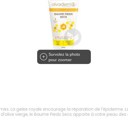
Survolez la photo
pour zoomer
es fendillements