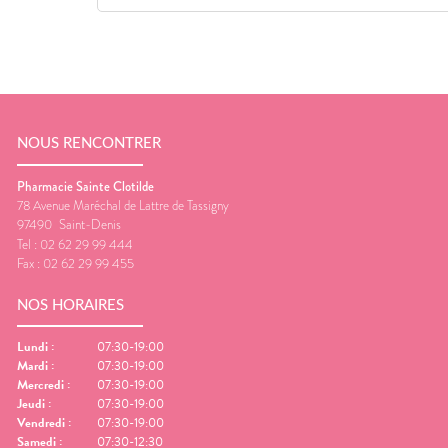
NOUS RENCONTRER
Pharmacie Sainte Clotilde
78 Avenue Maréchal de Lattre de Tassigny
97490
Saint-Denis
Tel :
02 62 29 99 444
Fax :
02 62 29 99 455
NOS HORAIRES
Lundi
:
07:30-19:00
Mardi
:
07:30-19:00
Mercredi
:
07:30-19:00
Jeudi
:
07:30-19:00
Vendredi
:
07:30-19:00
Samedi
:
07:30-12:30