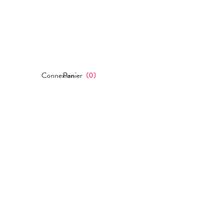
Connexion
Panier
(
0
)