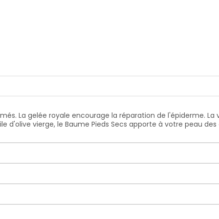
abîmés. La gelée royale encourage la réparation de l'épiderme. La 
uile d'olive vierge, le Baume Pieds Secs apporte à votre peau de