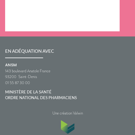
EN ADÉQUATION AVEC
ANSM
143 boulevard Anatole France
93200
Saint-Denis
01 55 87 30 00
MINISTÈRE DE LA SANTÉ
ORDRE NATIONAL DES PHARMACIENS
Une création Valwin