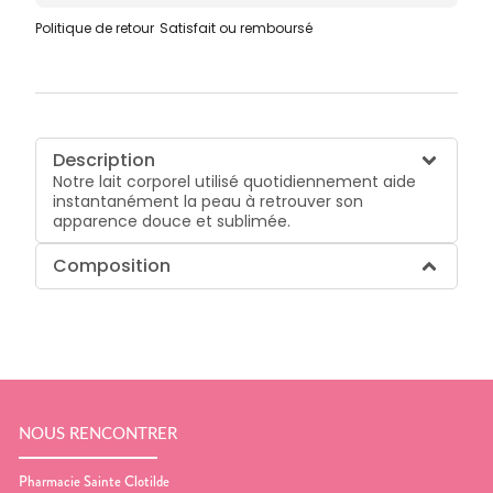
Politique de retour
Satisfait ou remboursé
Description
Notre lait corporel utilisé quotidiennement aide
instantanément la peau à retrouver son
apparence douce et sublimée.
Composition
NOUS RENCONTRER
Pharmacie Sainte Clotilde