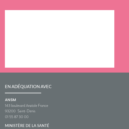
EN ADÉQUATION AVEC
ANSM
143 boulevard Anatole France
93200
Saint-Denis
01 55 87 30 00
MINISTÈRE DE LA SANTÉ