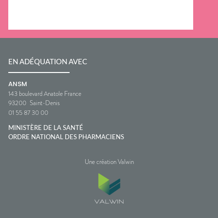
EN ADÉQUATION AVEC
ANSM
143 boulevard Anatole France
93200
Saint-Denis
01 55 87 30 00
MINISTÈRE DE LA SANTÉ
ORDRE NATIONAL DES PHARMACIENS
Une création Valwin