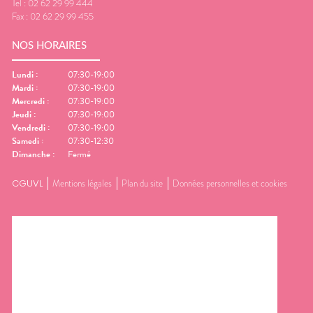
Tel :
02 62 29 99 444
Fax :
02 62 29 99 455
NOS HORAIRES
Lundi
:
07:30-19:00
Mardi
:
07:30-19:00
Mercredi
:
07:30-19:00
Jeudi
:
07:30-19:00
Vendredi
:
07:30-19:00
Samedi
:
07:30-12:30
Dimanche
:
Fermé
CGUVL
Mentions légales
Plan du site
Données personnelles et cookies