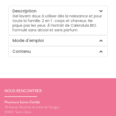
Description
Gel lavant doux à utiliser dès la naissance et pour
toute la famille. 2 en 1 : corps et cheveux. Ne
pique pas les yeux. À l’extrait de Calendula BIO.
Formulé sans alcool et sans parfum.
Mode d'emploi
Contenu
NOUS RENCONTRER
Pharmacie Sainte Clotilde
78 Avenue Maréchal de Lattre de Tassigny
97490
Saint-Denis