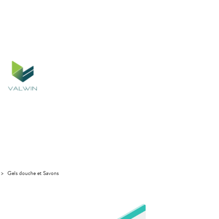
>
Gels douche et Savons