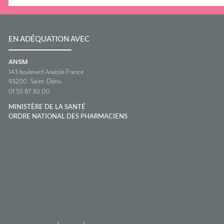
EN ADÉQUATION AVEC
ANSM
143 boulevard Anatole France
93200
Saint-Denis
01 55 87 30 00
MINISTÈRE DE LA SANTÉ
ORDRE NATIONAL DES PHARMACIENS