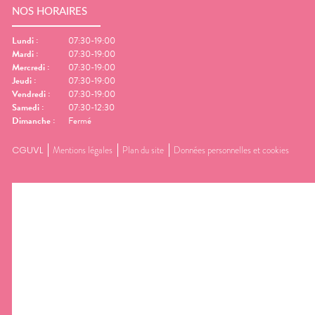
NOS HORAIRES
Lundi
:
07:30-19:00
Mardi
:
07:30-19:00
Mercredi
:
07:30-19:00
Jeudi
:
07:30-19:00
Vendredi
:
07:30-19:00
Samedi
:
07:30-12:30
Dimanche
:
Fermé
CGUVL
Mentions légales
Plan du site
Données personnelles et cookies