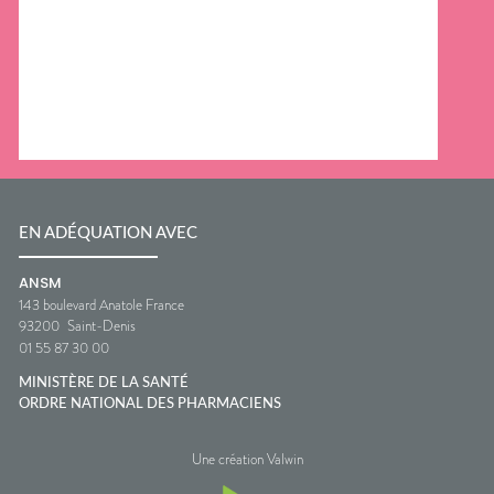
EN ADÉQUATION AVEC
ANSM
143 boulevard Anatole France
93200
Saint-Denis
01 55 87 30 00
MINISTÈRE DE LA SANTÉ
ORDRE NATIONAL DES PHARMACIENS
Une création Valwin