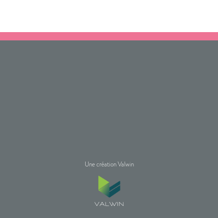
Une création Valwin