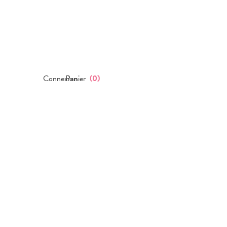
Connexion
Panier
(
0
)