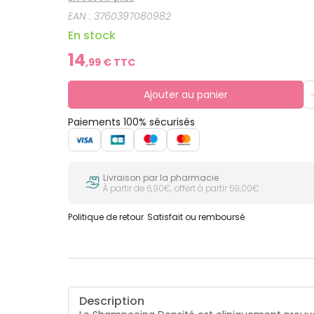
EAN :
3760397080982
En stock
14
,
99
€ TTC
Ajouter au panier
Paiements 100% sécurisés
Livraison par la pharmacie
À partir de 6,90€, offert à partir 59,00€
Politique de retour
Satisfait ou remboursé
Description