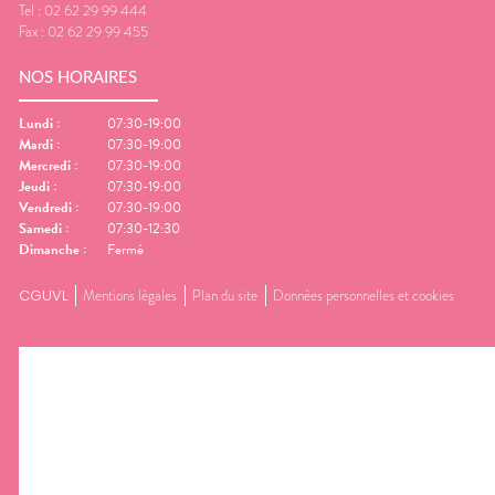
Tel :
02 62 29 99 444
Fax :
02 62 29 99 455
NOS HORAIRES
Lundi
:
07:30-19:00
Mardi
:
07:30-19:00
Mercredi
:
07:30-19:00
Jeudi
:
07:30-19:00
Vendredi
:
07:30-19:00
Samedi
:
07:30-12:30
Dimanche
:
Fermé
CGUVL
Mentions légales
Plan du site
Données personnelles et cookies