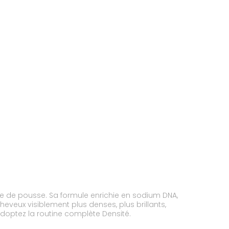
e de pousse. Sa formule enrichie en sodium DNA,
 cheveux visiblement plus denses, plus brillants,
adoptez la routine complète Densité.