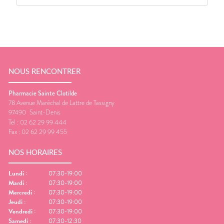
NOUS RENCONTRER
Pharmacie Sainte Clotilde
78 Avenue Maréchal de Lattre de Tassigny
97490
Saint-Denis
Tel :
02 62 29 99 444
Fax :
02 62 29 99 455
NOS HORAIRES
Lundi
:
07:30-19:00
Mardi
:
07:30-19:00
Mercredi
:
07:30-19:00
Jeudi
:
07:30-19:00
Vendredi
:
07:30-19:00
Samedi
:
07:30-12:30