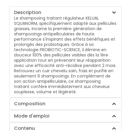
Description
Le shampooing traitant régulateur KELUAL
SQUANORM, spécifiquement adapté aux pellicules
grasses, incarne la première génération de
shampooings antipelliculaires de haute
performance s'inspirant des effets bénéfiques et
prolongés des probiotiques. Grâce à sa
technologie PROBIOTIC-SCIENCE, il élimine en
douceur 100% des pellicules visibles dès la 1ère
application tout en prévenant leur réapparition
avec une efficacité anti-récidive pendant 2 mois.
Retrouvez un cuir chevelu sain, frais et purifié en
seulement 6 shampooings. En complément de
son action antipelliculaire, ce shampooing
traitant confère immédiatement aux cheveux
souplesse, volume et légèreté.
Composition
Mode d'emploi
Contenu