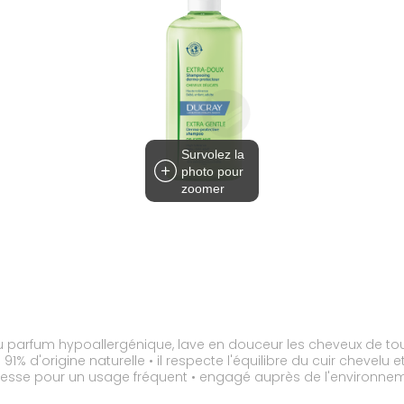
Survolez la
photo pour
zoomer
arfum hypoallergénique, lave en douceur les cheveux de toute
 d'origine naturelle • il respecte l'équilibre du cuir chevelu et
ouplesse pour un usage fréquent • engagé auprès de l'environnem