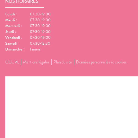
NOS HORAIRES
Lundi
:
07:30-19:00
Mardi
:
07:30-19:00
Mercredi
:
07:30-19:00
Jeudi
:
07:30-19:00
Vendredi
:
07:30-19:00
Samedi
:
07:30-12:30
Dimanche
:
Fermé
CGUVL
Mentions légales
Plan du site
Données personnelles et cookies