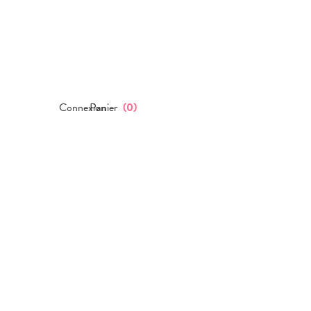
Connexion
Panier
(
0
)