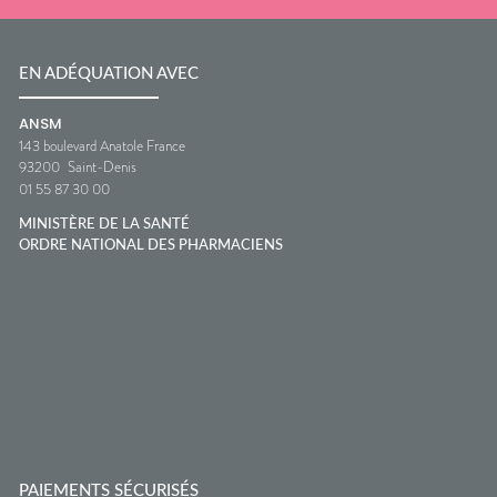
EN ADÉQUATION AVEC
ANSM
143 boulevard Anatole France
93200
Saint-Denis
01 55 87 30 00
MINISTÈRE DE LA SANTÉ
ORDRE NATIONAL DES PHARMACIENS
PAIEMENTS SÉCURISÉS