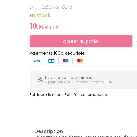
EAN :
3282770148275
En stock
10
,
99
€ TTC
Ajouter au panier
Paiements 100% sécurisés
Livraison par la pharmacie
À partir de 6,90€, offert à partir 59,00€
Politique de retour
Satisfait ou remboursé
Description