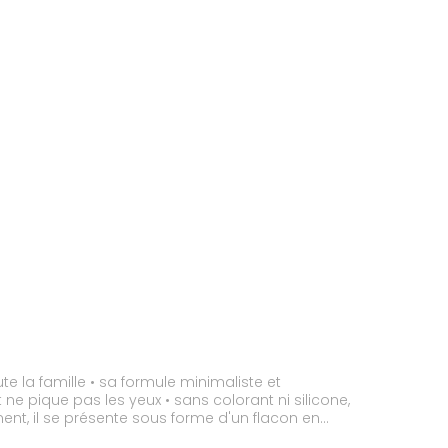
 la famille • sa formule minimaliste et
 ne pique pas les yeux • sans colorant ni silicone,
ent, il se présente sous forme d'un flacon en