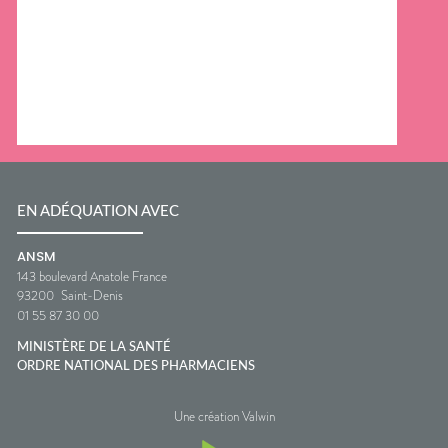
EN ADÉQUATION AVEC
ANSM
143 boulevard Anatole France
93200
Saint-Denis
01 55 87 30 00
MINISTÈRE DE LA SANTÉ
ORDRE NATIONAL DES PHARMACIENS
Une création Valwin