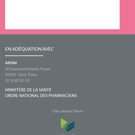
EN ADÉQUATION AVEC
ANSM
143 boulevard Anatole France
93200
Saint-Denis
01 55 87 30 00
MINISTÈRE DE LA SANTÉ
ORDRE NATIONAL DES PHARMACIENS
Une création Valwin