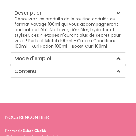
Description
Découvrez les produits de la routine ondulés au
format voyage 100ml qui vous accompagneront
partout cet été. Nettoyer, démêler, hydrater et
styliser, ces 4 étapes n'auront plus de secret pour
vous ! Perfect Match 100ml - Cream Conditioner
100ml - Kurl Potion 100ml - Boost Curl 100ml
Mode d'emploi
Contenu
NOUS RENCONTRER
Pharmacie Sainte Clotilde