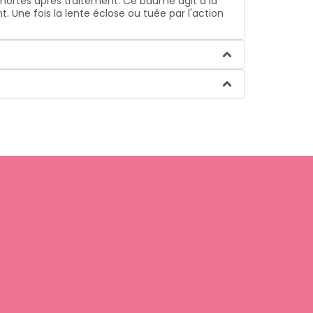
 mortes après traitement. Ce baume agit à la
 Une fois la lente éclose ou tuée par l'action