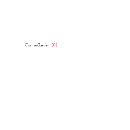
Connexion
Panier
(
0
)