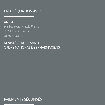
EN ADÉQUATION AVEC
ANSM
143 boulevard Anatole France
93200
Saint-Denis
01 55 87 30 00
MINISTÈRE DE LA SANTÉ
ORDRE NATIONAL DES PHARMACIENS
PAIEMENTS SÉCURISÉS