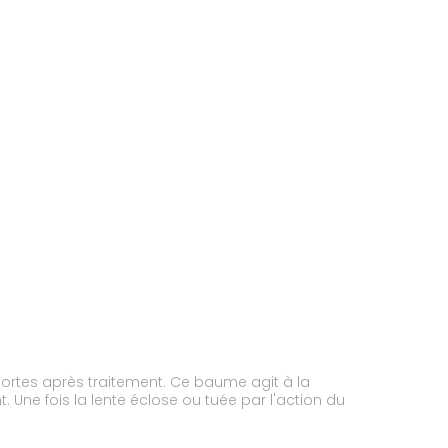
mortes après traitement. Ce baume agit à la
 Une fois la lente éclose ou tuée par l'action du