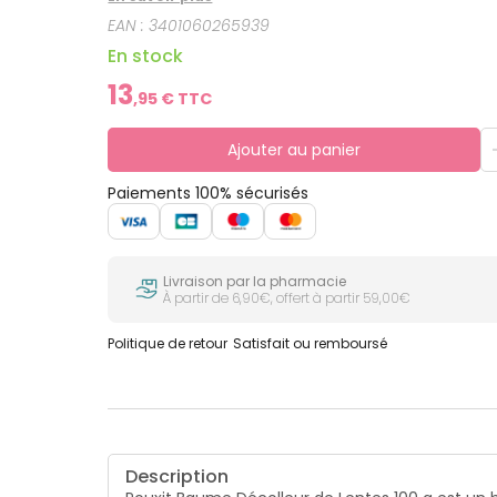
EAN :
3401060265939
En stock
13
,
95
€ TTC
Ajouter au panier
Paiements 100% sécurisés
Livraison par la pharmacie
À partir de 6,90€, offert à partir 59,00€
Politique de retour
Satisfait ou remboursé
Description