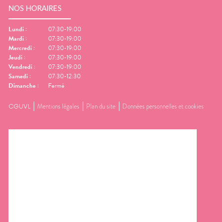
NOS HORAIRES
Lundi
:
07:30-19:00
Mardi
:
07:30-19:00
Mercredi
:
07:30-19:00
Jeudi
:
07:30-19:00
Vendredi
:
07:30-19:00
Samedi
:
07:30-12:30
Dimanche
:
Fermé
CGUVL
Mentions légales
Plan du site
Données personnelles et cookies