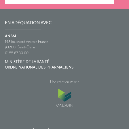
EN ADÉQUATION AVEC
ANSM
143 boulevard Anatole France
93200
Saint-Denis
01 55 87 30 00
MINISTÈRE DE LA SANTÉ
ORDRE NATIONAL DES PHARMACIENS
Une création Valwin