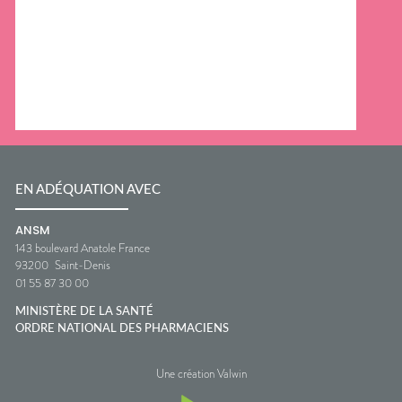
EN ADÉQUATION AVEC
ANSM
143 boulevard Anatole France
93200
Saint-Denis
01 55 87 30 00
MINISTÈRE DE LA SANTÉ
ORDRE NATIONAL DES PHARMACIENS
Une création Valwin