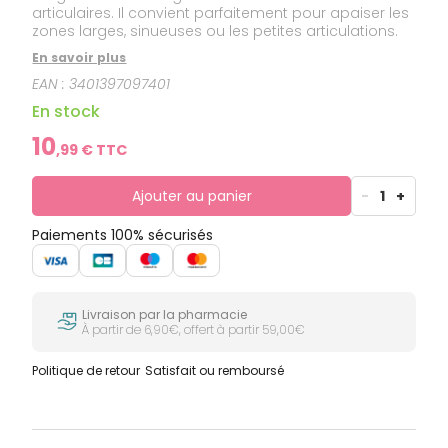
articulaires. Il convient parfaitement pour apaiser les
zones larges, sinueuses ou les petites articulations.
En savoir plus
EAN :
3401397097401
En stock
10
,
99
€ TTC
Ajouter au panier
-
1
+
Paiements 100% sécurisés
Livraison par la pharmacie
À partir de 6,90€, offert à partir 59,00€
Politique de retour
Satisfait ou remboursé