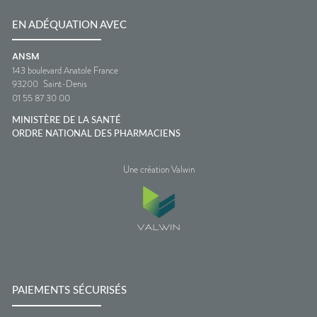
EN ADÉQUATION AVEC
ANSM
143 boulevard Anatole France
93200
Saint-Denis
01 55 87 30 00
MINISTÈRE DE LA SANTÉ
ORDRE NATIONAL DES PHARMACIENS
Une création Valwin
PAIEMENTS SÉCURISÉS