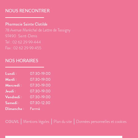
NOUS RENCONTRER
Pharmacie Sainte Clotilde
78 Avenue Maréchal de Lattre de Tassigny
97490
Saint-Denis
Tel :
02 62 29 99 444
Fax :
02 62 29 99 455
NOS HORAIRES
Lundi
:
07:30-19:00
Mardi
:
07:30-19:00
Mercredi
:
07:30-19:00
Jeudi
:
07:30-19:00
Vendredi
:
07:30-19:00
Samedi
:
07:30-12:30
Dimanche
:
Fermé
CGUVL
Mentions légales
Plan du site
Données personnelles et cookies