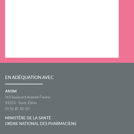
EN ADÉQUATION AVEC
ANSM
143 boulevard Anatole France
93200
Saint-Denis
01 55 87 30 00
MINISTÈRE DE LA SANTÉ
ORDRE NATIONAL DES PHARMACIENS