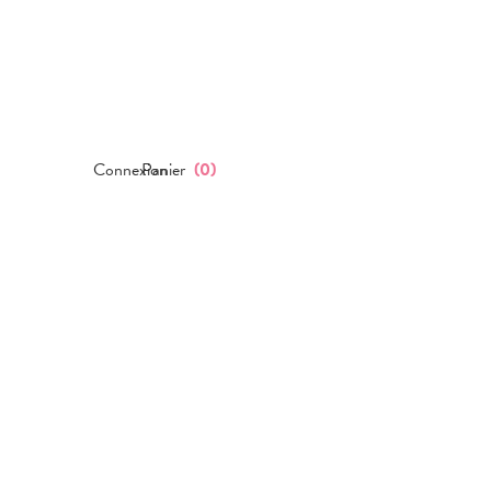
Connexion
Panier
(
0
)