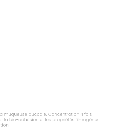
 la muqueuse buccale. Concentration 4 fois
r la bio-adhésion et les propriétés filmogènes.
tion.