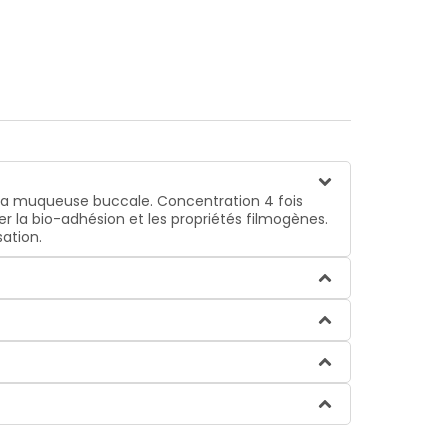
 la muqueuse buccale. Concentration 4 fois
r la bio-adhésion et les propriétés filmogènes.
sation.