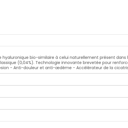
 hyaluronique bio-similaire à celui naturellement présent dans
classique (0,04%). Technologie innovante brevetée pour renforce
lésion - Anti-douleur et anti-œdème - Accélérateur de la cicatri