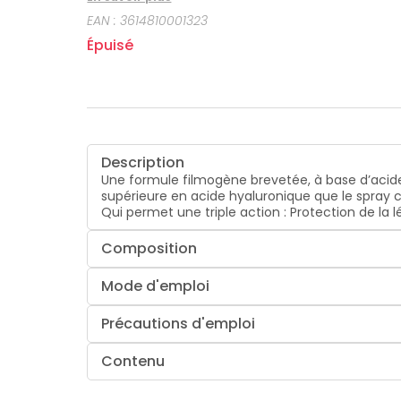
EAN :
3614810001323
Épuisé
Description
Une formule filmogène brevetée, à base d’acide
supérieure en acide hyaluronique que le spray 
Qui permet une triple action : Protection de la 
Composition
Mode d'emploi
Précautions d'emploi
Contenu