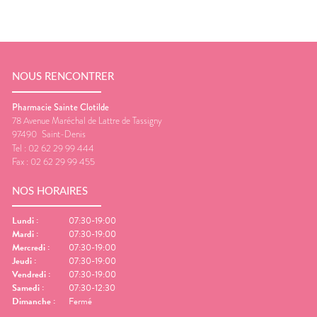
NOUS RENCONTRER
Pharmacie Sainte Clotilde
78 Avenue Maréchal de Lattre de Tassigny
97490
Saint-Denis
Tel :
02 62 29 99 444
Fax :
02 62 29 99 455
NOS HORAIRES
Lundi
:
07:30-19:00
Mardi
:
07:30-19:00
Mercredi
:
07:30-19:00
Jeudi
:
07:30-19:00
Vendredi
:
07:30-19:00
Samedi
:
07:30-12:30
Dimanche
:
Fermé