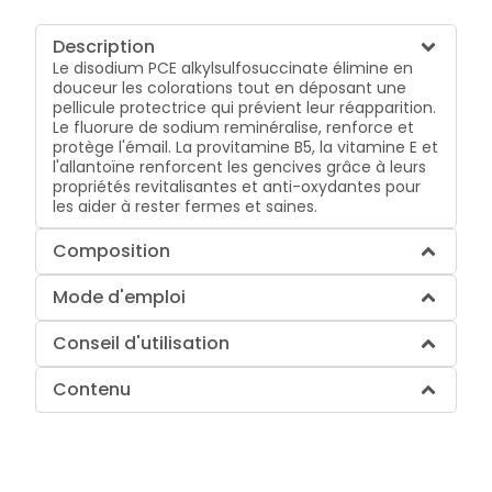
Description
Le disodium PCE alkylsulfosuccinate élimine en
douceur les colorations tout en déposant une
pellicule protectrice qui prévient leur réapparition.
Le fluorure de sodium reminéralise, renforce et
protège l'émail. La provitamine B5, la vitamine E et
l'allantoïne renforcent les gencives grâce à leurs
propriétés revitalisantes et anti-oxydantes pour
les aider à rester fermes et saines.
Composition
Mode d'emploi
Conseil d'utilisation
Contenu