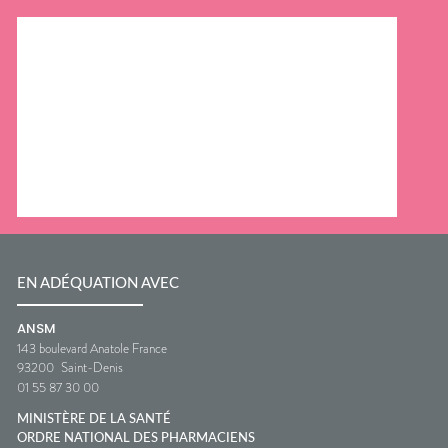
EN ADÉQUATION AVEC
ANSM
143 boulevard Anatole France
93200
Saint-Denis
01 55 87 30 00
MINISTÈRE DE LA SANTÉ
ORDRE NATIONAL DES PHARMACIENS