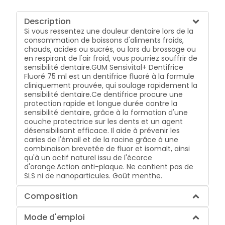
Description
Si vous ressentez une douleur dentaire lors de la
consommation de boissons d'aliments froids,
chauds, acides ou sucrés, ou lors du brossage ou
en respirant de l'air froid, vous pourriez souffrir de
sensibilité dentaire.GUM Sensivital+ Dentifrice
Fluoré 75 ml est un dentifrice fluoré à la formule
cliniquement prouvée, qui soulage rapidement la
sensibilité dentaire.Ce dentifrice procure une
protection rapide et longue durée contre la
sensibilité dentaire, grâce à la formation d'une
couche protectrice sur les dents et un agent
désensibilisant efficace. Il aide à prévenir les
caries de l'émail et de la racine grâce à une
combinaison brevetée de fluor et isomalt, ainsi
qu'à un actif naturel issu de l'écorce
d'orange.Action anti-plaque. Ne contient pas de
SLS ni de nanoparticules. Goût menthe.
Composition
Mode d'emploi