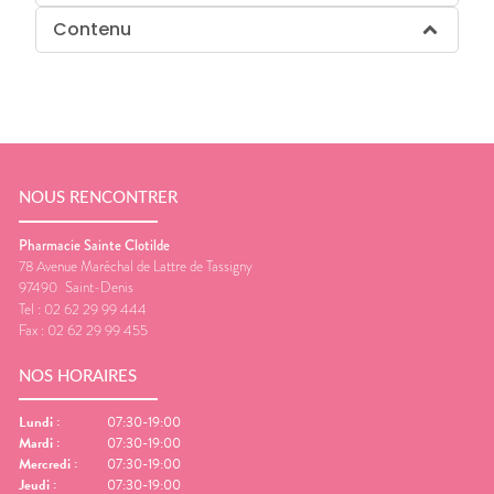
Contenu
NOUS RENCONTRER
Pharmacie Sainte Clotilde
78 Avenue Maréchal de Lattre de Tassigny
97490
Saint-Denis
Tel :
02 62 29 99 444
Fax :
02 62 29 99 455
NOS HORAIRES
Lundi
:
07:30-19:00
Mardi
:
07:30-19:00
Mercredi
:
07:30-19:00
Jeudi
:
07:30-19:00