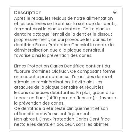
Description
Après le repas, les résidus de notre alimentation
et les bactéries se fixent sur la surface des dents,
formant ainsi la plaque dentaire. Cette plaque
dentaire attaque l’émail de la dent et le dissout
progressivement, ce qui provoque les caries. Le
dentifrice Elmex Protection Carieslutte contre la
déminéralisation due à la plaque dentaire. Il
favorise ainsi la prévention des caries.
Elmex Protection Caries Dentifrice contient du
fluorure d’amines Olafluor. Ce composant forme
une couche protectrice sur l’émail des dents et
stimule sa reminéralisation. Il évite ainsi les
attaques de la plaque dentaire et réduit les
lésions carieuses débutantes. En plus, grâce à sa
teneur en fluor (1400 ppm de fluorure), il favorise
la prévention des caries.
Ce dentifrice a été testé cliniquement et son
efficacité prouvée scientifiquement.
Non abrasif, Elmex Protection Caries Dentifrice
nettoie les dents en douceur, sans les abîmer.