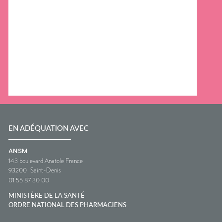
EN ADÉQUATION AVEC
ANSM
143 boulevard Anatole France
93200
Saint-Denis
01 55 87 30 00
MINISTÈRE DE LA SANTÉ
ORDRE NATIONAL DES PHARMACIENS