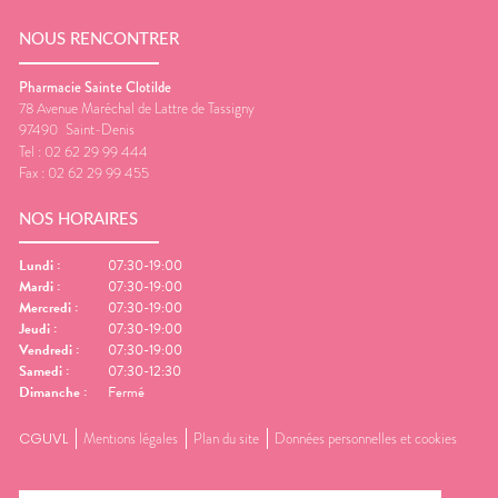
NOUS RENCONTRER
Pharmacie Sainte Clotilde
78 Avenue Maréchal de Lattre de Tassigny
97490
Saint-Denis
Tel :
02 62 29 99 444
Fax :
02 62 29 99 455
NOS HORAIRES
Lundi
:
07:30-19:00
Mardi
:
07:30-19:00
Mercredi
:
07:30-19:00
Jeudi
:
07:30-19:00
Vendredi
:
07:30-19:00
Samedi
:
07:30-12:30
Dimanche
:
Fermé
CGUVL
Mentions légales
Plan du site
Données personnelles et cookies