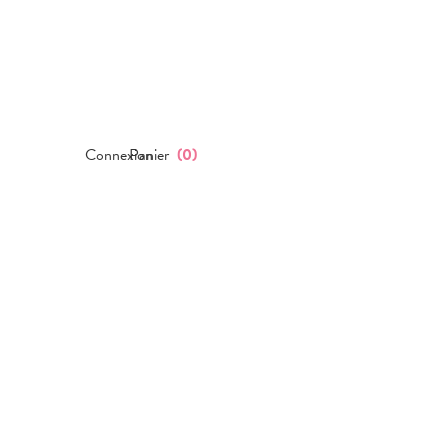
Connexion
Panier
(
0
)