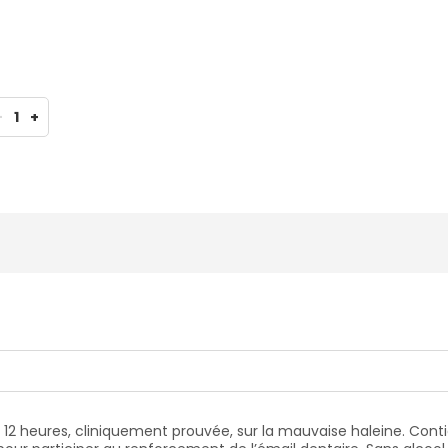
-
1
+
2 heures, cliniquement prouvée, sur la mauvaise haleine. Contien