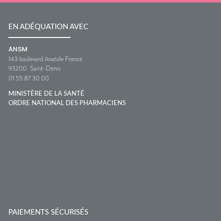
EN ADÉQUATION AVEC
ANSM
143 boulevard Anatole France
93200
Saint-Denis
01 55 87 30 00
MINISTÈRE DE LA SANTÉ
ORDRE NATIONAL DES PHARMACIENS
PAIEMENTS SÉCURISÉS