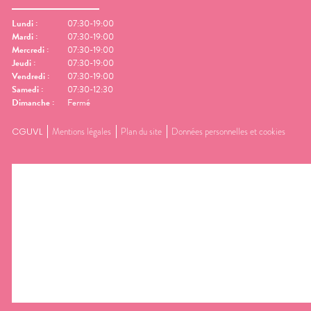
Lundi
:
07:30-19:00
Mardi
:
07:30-19:00
Mercredi
:
07:30-19:00
Jeudi
:
07:30-19:00
Vendredi
:
07:30-19:00
Samedi
:
07:30-12:30
Dimanche
:
Fermé
CGUVL
Mentions légales
Plan du site
Données personnelles et cookies