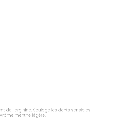
t de l'arginine. Soulage les dents sensibles.
l. Arôme menthe légère.