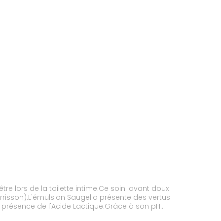
re lors de la toilette intime.Ce soin lavant doux
ourrisson).L'émulsion Saugella présente des vertus
a présence de l'Acide Lactique.Grâce à son pH