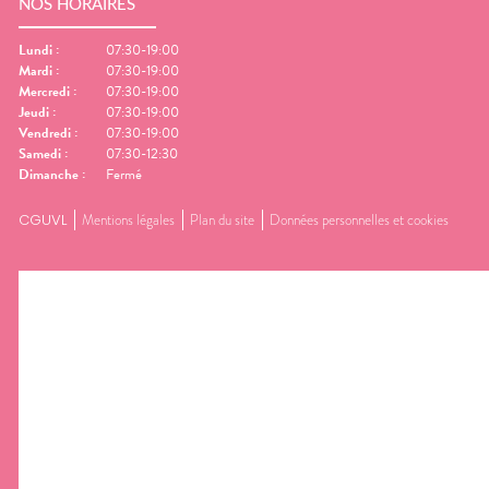
NOS HORAIRES
Lundi
:
07:30-19:00
Mardi
:
07:30-19:00
Mercredi
:
07:30-19:00
Jeudi
:
07:30-19:00
Vendredi
:
07:30-19:00
Samedi
:
07:30-12:30
Dimanche
:
Fermé
CGUVL
Mentions légales
Plan du site
Données personnelles et cookies