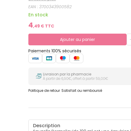
EAN :
3700343900582
En stock
4
,
49
€ TTC
Ajouter au panier
Paiements 100% sécurisés
Livraison par la pharmacie
À partir de 6,90€, offert à partir 59,00€
Politique de retour
Satisfait ou remboursé
Description