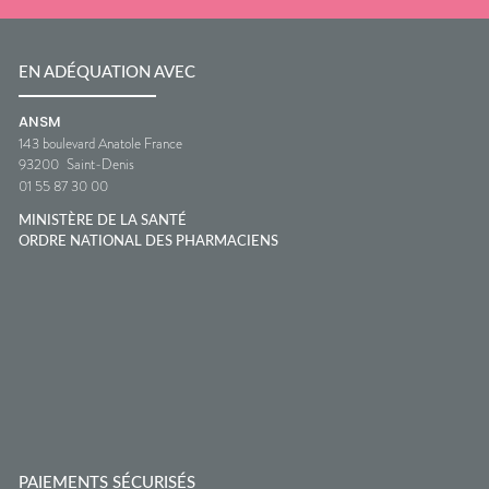
EN ADÉQUATION AVEC
ANSM
143 boulevard Anatole France
93200
Saint-Denis
01 55 87 30 00
MINISTÈRE DE LA SANTÉ
ORDRE NATIONAL DES PHARMACIENS
PAIEMENTS SÉCURISÉS